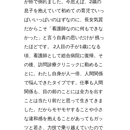
が癌で倒れました。今思えば、2歳の
息子を抱えていて初めて の育児でいっ
ぱいいっぱいのはずなのに、長女気質
だからこそ「看護師なのに何もできな
かった」と言う自責の思いだけが 残っ
たほどです。 2人目の子が1歳になる
頃、看護師として総合病院に復帰。そ
の後、訪問診療クリニックに勤めるこ
とに。わたし自身が人一倍、人間関係
で悩んできたタイプです。仕事も人間
関係も、目の前のことには全力を出す
ことは当たり前だと思って生きてきま
した。だからモヤモヤすることや小さ
な違和感を抱えることがあってもガッ
ツと若さ、力技で乗り越えていたので