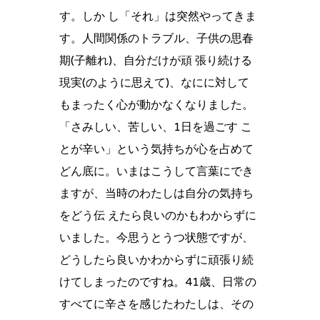
す。しか し「それ」は突然やってきま
す。人間関係のトラブル、子供の思春
期(子離れ)、自分だけが頑 張り続ける
現実(のように思えて)、なにに対して
もまったく心が動かなくなりました。
「さみしい、苦しい、1日を過ごす こ
とが辛い」という気持ちが心を占めて
どん底に。いまはこうして言葉にでき
ますが、当時のわたしは自分の気持ち
をどう伝 えたら良いのかもわからずに
いました。今思うとうつ状態ですが、
どうしたら良いかわからずに頑張り続
けてしまったのですね。41歳、日常の
すべてに辛さを感じたわたしは、その