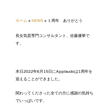
ホーム
»
NEWS
»
１周年 ありがとう
長女気質専門コンサルタント、佐藤優華で
す。
本日2022年6月15日にApplaudoは1周年を
迎えることができました。
関わってくださった全ての方に感謝の気持ち
でいっぱいです。