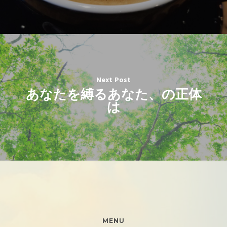
Next Post
あなたを縛るあなた、の正体
は
MENU