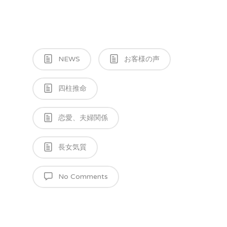
NEWS
お客様の声
四柱推命
恋愛、夫婦関係
長女気質
No Comments