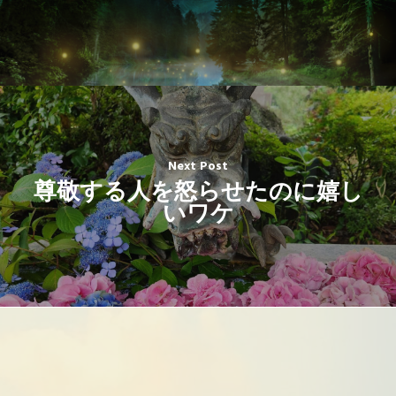
Next Post
尊敬する人を怒らせたのに嬉し
いワケ