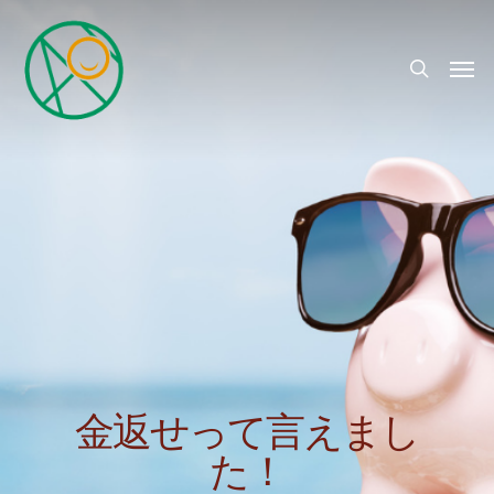
金返せって言えまし
た！