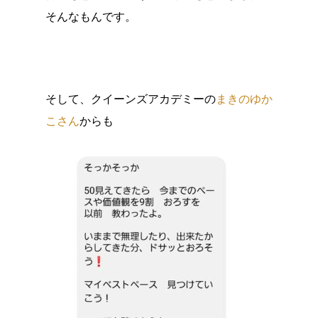
そんなもんです。
そして、クイーンズアカデミーの
まきのゆか
こさん
からも