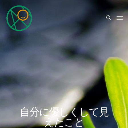
自分に優しくして見
えたこと