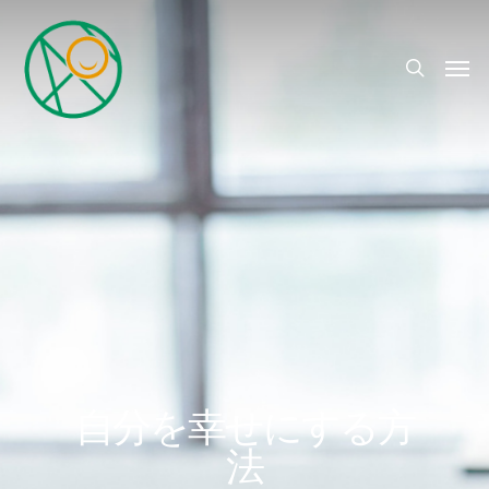
自分を幸せにする方
法